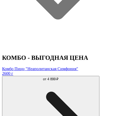
КОМБО - ВЫГОДНАЯ ЦЕНА
Комбо Пицц "Неаполитанская Симфония"
2600 г
от
4 899 ₽