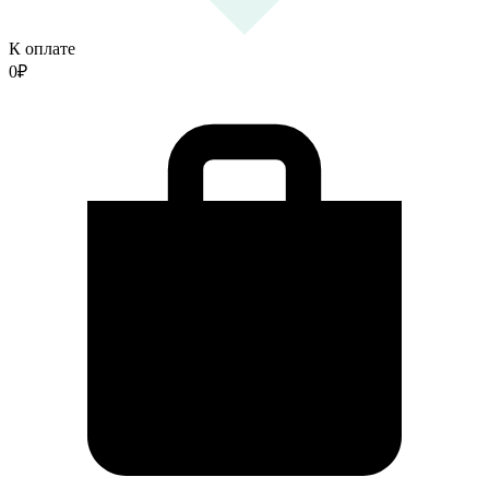
К оплате
0
₽