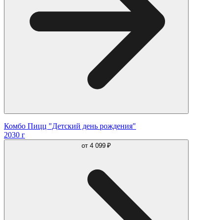
Комбо Пицц "Детский день рождения"
2030 г
от
4 099 ₽