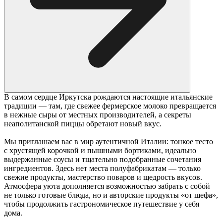
В самом сердце Иркутска рождаются настоящие итальянские
традиции — там, где свежее фермерское молоко превращается
в нежные сыры от местных производителей, а секреты
неаполитанской пиццы обретают новый вкус.
Мы приглашаем вас в мир аутентичной Италии: тонкое тесто
с хрустящей корочкой и пышными бортиками, идеально
выдержанные соусы и тщательно подобранные сочетания
ингредиентов. Здесь нет места полуфабрикатам — только
свежие продукты, мастерство поваров и щедрость вкусов.
Атмосфера уюта дополняется возможностью забрать с собой
не только готовые блюда, но и авторские продукты «от шефа»,
чтобы продолжить гастрономическое путешествие у себя
дома.